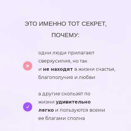
ЭТО ИМЕННО ТОТ СЕКРЕТ,
ПОЧЕМУ:
одни люди прилагают
сверхусилия, но так
и
не находят
в жизни счастья,
благополучия и любви
а другие скользят по
жизни
удивительно
легко
и пользуются всеми
ее благами сполна