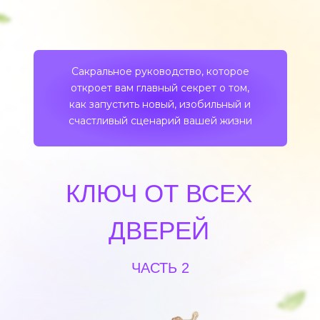
Сакральное руководство, которое
откроет вам главный секрет о том,
как запустить новый, изобильный и
счастливый сценарий вашей жизни
КЛЮЧ ОТ ВСЕХ
ДВЕРЕЙ
ЧАСТЬ 2