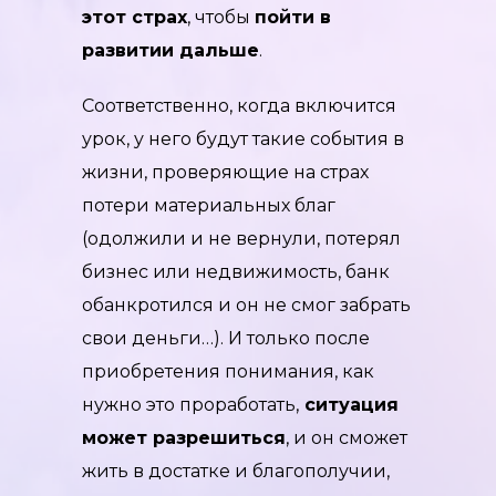
этот страх
, чтобы
пойти в
развитии дальше
.
Соответственно, когда включится
урок, у него будут такие события в
жизни, проверяющие на страх
потери материальных благ
(одолжили и не вернули, потерял
бизнес или недвижимость, банк
обанкротился и он не смог забрать
свои деньги…). И только после
приобретения понимания, как
нужно это проработать,
ситуация
может разрешиться
, и он сможет
жить в достатке и благополучии,