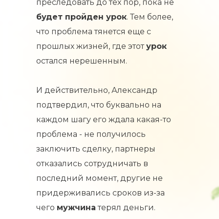
преследовать до тех пор, пока не
будет пройден урок
. Тем более,
что проблема тянется еще с
прошлых жизней, где этот
урок
остался нерешенным.
И действительно, Александр
подтвердил, что буквально на
каждом шагу его ждала какая-то
проблема - не получилось
заключить сделку, партнеры
отказались сотрудничать в
последний момент, другие не
придерживались сроков из-за
чего
мужчина
терял деньги.