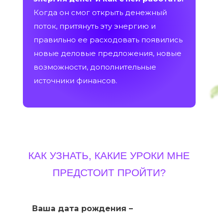
Когда он смог открыть денежный
поток, притянуть эту энергию и
правильно ее расходовать появились
новые деловые предложения, новые
возможности, дополнительные
источники финансов.
КАК УЗНАТЬ, КАКИЕ УРОКИ МНЕ
ПРЕДСТОИТ ПРОЙТИ?
Ваша дата рождения –