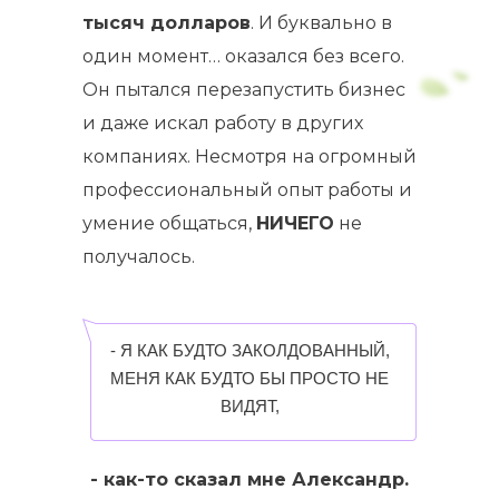
тысяч долларов
. И буквально в
один момент… оказался без всего.
Он пытался перезапустить бизнес
и даже искал работу в других
компаниях. Несмотря на огромный
профессиональный опыт работы и
умение общаться,
НИЧЕГО
не
получалось.
- Я КАК БУДТО ЗАКОЛДОВАННЫЙ,
МЕНЯ КАК БУДТО БЫ ПРОСТО НЕ
ВИДЯТ,
- как-то сказал мне
Александр.