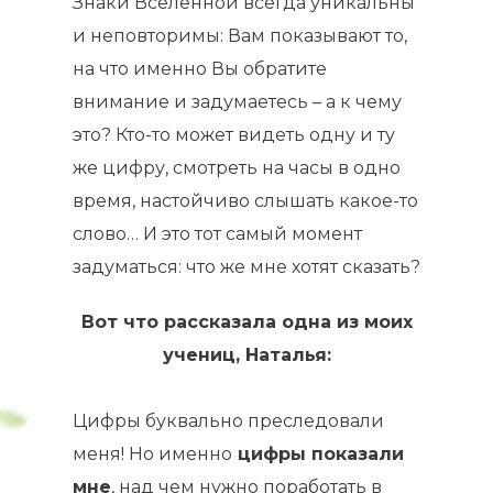
Знаки Вселенной всегда уникальны
и неповторимы: Вам показывают то,
на что именно Вы обратите
внимание и задумаетесь – а к чему
это? Кто-то может видеть одну и ту
же цифру, смотреть на часы в одно
время, настойчиво слышать какое-то
слово… И это тот самый момент
задуматься: что же мне хотят сказать?
Вот что рассказала одна из моих
учениц, Наталья:
Цифры буквально преследовали
меня! Но именно
цифры показали
мне
, над чем нужно поработать в