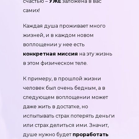
счастью –
УЖЕ
заложена в вас
самих!
Каждая душа проживает много
жизней, и в каждом новом
воплощении у нее есть
конкретная миссия
на эту жизнь
в этом физическом теле.
К примеру, в прошлой жизни
человек был очень бедным, а в
следующем воплощении может
даже жить в достатке, но
испытывать страх потерять деньги
или страх делиться ими. Значит,
душе нужно будет
проработать