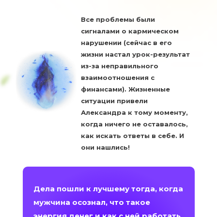
Все проблемы были
сигналами о кармическом
нарушении (сейчас в его
жизни настал урок-результат
из-за неправильного
взаимоотношения с
финансами). Жизненные
ситуации привели
Александра к тому моменту,
когда ничего не оставалось,
как искать ответы в себе. И
они нашлись!
Дела пошли к лучшему тогда, когда
мужчина осознал, что такое
энергия денег и как с ней работать.