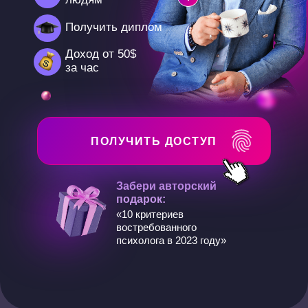
Получить диплом
Доход от 50$
за час
ПОЛУЧИТЬ ДОСТУП
Забери авторский
подарок:
«10 критериев
востребованного
психолога в 2023 году»