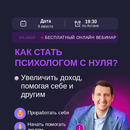
Дата
19:30
по Астане
8 августа
48.000₸
БЕСПЛАТНЫЙ ОНЛАЙН ВЕБИНАР
КАК СТАТЬ
ПСИХОЛОГОМ С НУЛЯ?
Увеличить доход,
помогая себе и
другим
Проработать себя
Начать помогать
людям