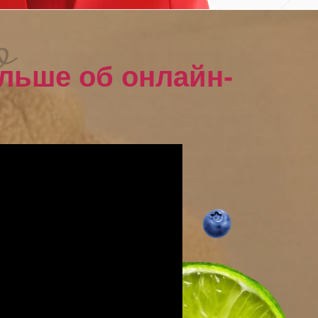
льше об онлайн-