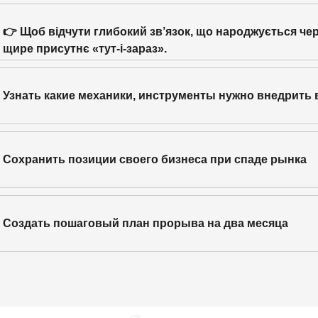
👉 Щоб відчути глибокий зв’язок, що народжується чер
щире присутнє «тут-і-зараз».
Узнать какие механики, инструменты нужно внедрить 
Сохранить позиции своего бизнеса при спаде рынка
Создать пошаговый план прорыва на два месяца