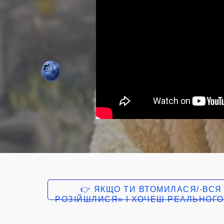
👉 ЯКЩО ТИ ВТОМИЛАСЯ/-ВСЯ
РОЗІЙШЛИСЯ» І ХОЧЕШ РЕАЛЬНОГО