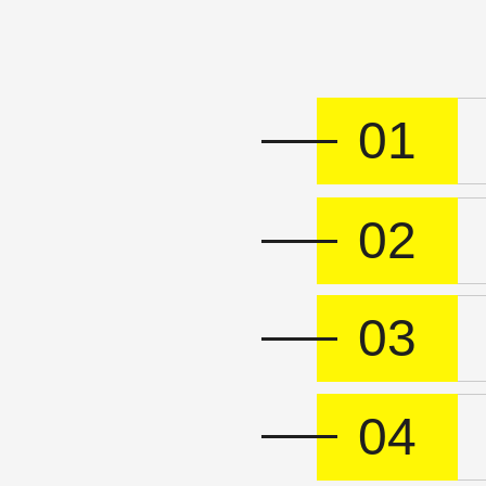
01
02
03
04