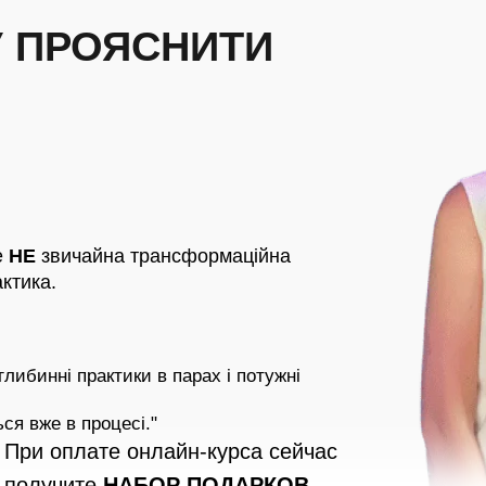
 ПРОЯСНИТИ
е
НЕ
звичайна трансформаційна
ктика.
глибинні практики в парах і потужні
ься вже в процесі."
При оплате онлайн-курса сейчас
получите
НАБОР ПОДАРКОВ