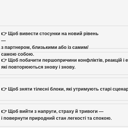
👉 Щоб вивести стосунки на новий рівень
—
з партнером, близькими або із самим/
самою собою.
👉 Щоб побачити першопричини конфліктів, реакцій і 
які повторюються знову і знову.
👉 Щоб зняти тілесні блоки, які утримують старі сценарі
👉 Щоб вийти з напруги, страху й тривоги —
і повернути природний стан легкості та спокою.