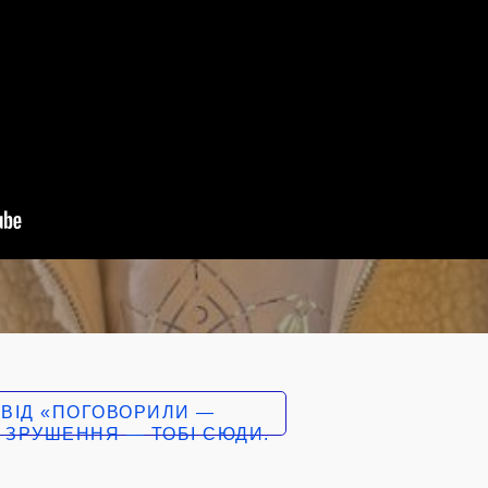
 ВІД «ПОГОВОРИЛИ —
 ЗРУШЕННЯ — ТОБІ СЮДИ.